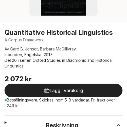
Quantitative Historical Linguistics
A Corpus Framework
Av
Gard B. Jenset
,
Barbara McGillivray
Inbunden, Engelska, 2017
Del 26 i serien
Oxford Studies in Diachronic and Historical
Linguistics
2 072 kr
Lägg i varukorg
Beställningsvara.
Skickas
inom 5-8 vardagar
.
Fri frakt över
249 kr.
Beskrivning