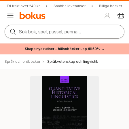
Fri frakt över 249 kr
•
Snabba leveranser
•
Billiga böcker
Sök bok, spel, pussel, penna...
Skapa nya rutiner – hälsoböcker upp till 50% →
Språk och ordböcker
Språkvetenskap och lingvistik