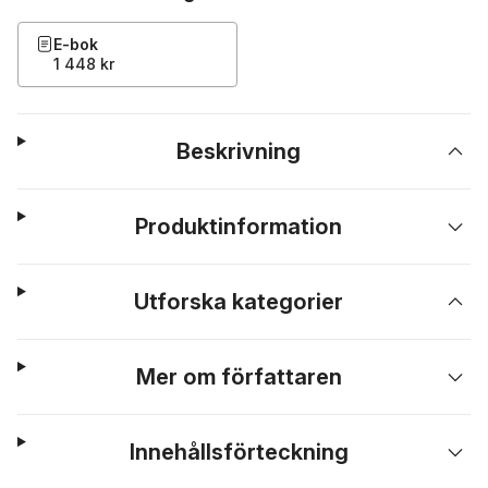
E-bok
1 448 kr
Beskrivning
Produktinformation
Utforska kategorier
Mer om författaren
Innehållsförteckning