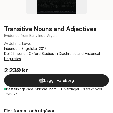
Transitive Nouns and Adjectives
Evidence from Early Indo-Aryan
Av
John J. Lowe
Inbunden, Engelska, 2017
Del 25 i serien
Oxford Studies in Diachronic and Historical
Linguistics
2 239 kr
Lägg i varukorg
Beställningsvara.
Skickas
inom 3-6 vardagar
.
Fri frakt över
249 kr.
Fler format och utgåvor