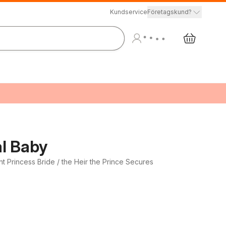
Kundservice
Företagskund?
al Baby
t Princess Bride / the Heir the Prince Secures