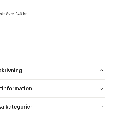
rakt över 249 kr.
skrivning
tinformation
ka kategorier