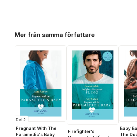
Hoppa över listan
Mer från samma författare
Del 2
Pregnant With The
Baby Bo
Firefighter's
Paramedic's Baby
The Doc