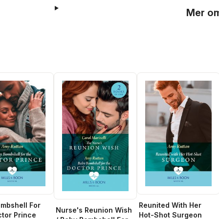
Mer om
mbshell For
Reunited With Her
Nurse's Reunion Wish
tor Prince
Hot-Shot Surgeon