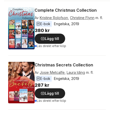
Complete Christmas Collection
Av
Kristine Rolofson
,
Christine Flynn
m. fl.
E-bok
Engelska
, 
2019
380 kr
Lägg till
Läs direkt efter köp
Christmas Secrets Collection
Av
Josie Metcalfe
,
Laura Iding
m. fl.
E-bok
Engelska
, 
2019
287 kr
Lägg till
Läs direkt efter köp