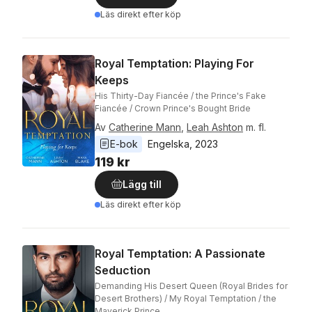
Läs direkt efter köp
Royal Temptation: Playing For
Keeps
His Thirty-Day Fiancée / the Prince's Fake
Fiancée / Crown Prince's Bought Bride
Av
Catherine Mann
,
Leah Ashton
m. fl.
E-bok
Engelska
, 
2023
119 kr
Lägg till
Läs direkt efter köp
Royal Temptation: A Passionate
Seduction
Demanding His Desert Queen (Royal Brides for
Desert Brothers) / My Royal Temptation / the
Maverick Prince