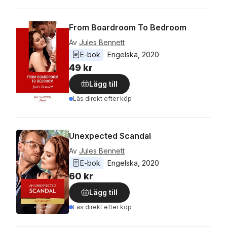
From Boardroom To Bedroom
Av
Jules Bennett
E-bok
Engelska
, 
2020
49 kr
Lägg till
Läs direkt efter köp
Unexpected Scandal
Av
Jules Bennett
E-bok
Engelska
, 
2020
60 kr
Lägg till
Läs direkt efter köp