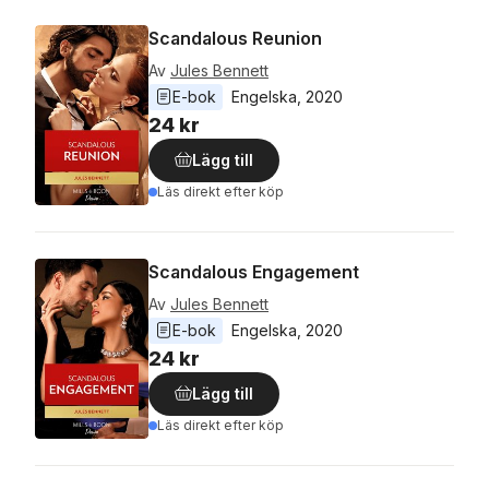
Scandalous Reunion
Av
Jules Bennett
E-bok
Engelska
, 
2020
24 kr
Lägg till
Läs direkt efter köp
Scandalous Engagement
Av
Jules Bennett
E-bok
Engelska
, 
2020
24 kr
Lägg till
Läs direkt efter köp