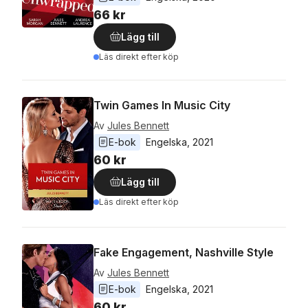
66 kr
Lägg till
Läs direkt efter köp
Twin Games In Music City
Av
Jules Bennett
E-bok
Engelska
, 
2021
60 kr
Lägg till
Läs direkt efter köp
Fake Engagement, Nashville Style
Av
Jules Bennett
E-bok
Engelska
, 
2021
60 kr