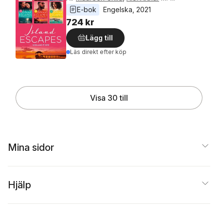
E-bok
Engelska
, 
2021
724 kr
Lägg till
Läs direkt efter köp
Visa 30 till
Mina sidor
Hjälp