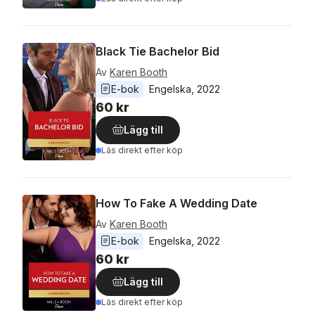
Black Tie Bachelor Bid
Av
Karen Booth
E-bok
Engelska
, 
2022
60 kr
Lägg till
Läs direkt efter köp
How To Fake A Wedding Date
Av
Karen Booth
E-bok
Engelska
, 
2022
60 kr
Lägg till
Läs direkt efter köp