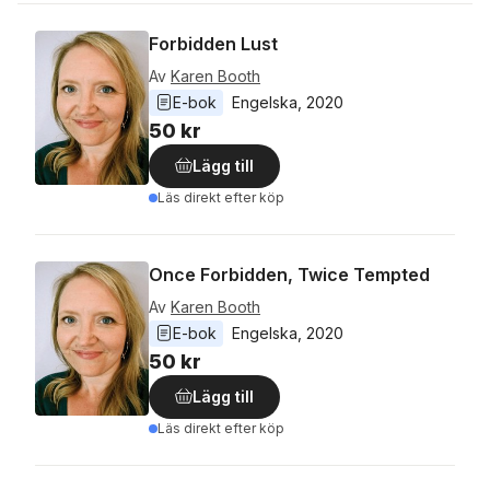
Forbidden Lust
Av
Karen Booth
E-bok
Engelska
, 
2020
50 kr
Lägg till
Läs direkt efter köp
Once Forbidden, Twice Tempted
Av
Karen Booth
E-bok
Engelska
, 
2020
50 kr
Lägg till
Läs direkt efter köp