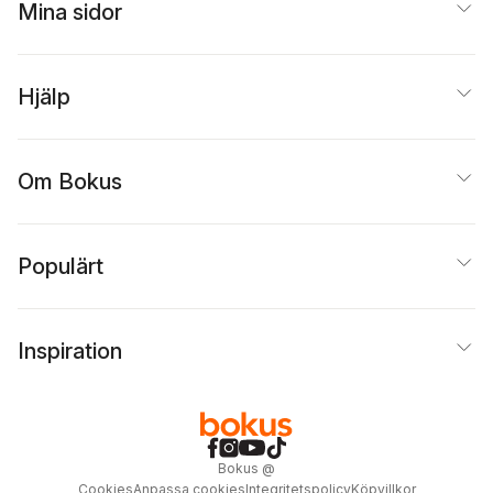
Mina sidor
Hjälp
Om Bokus
Populärt
Inspiration
Bokus
@
Cookies
Anpassa cookies
Integritetspolicy
Köpvillkor