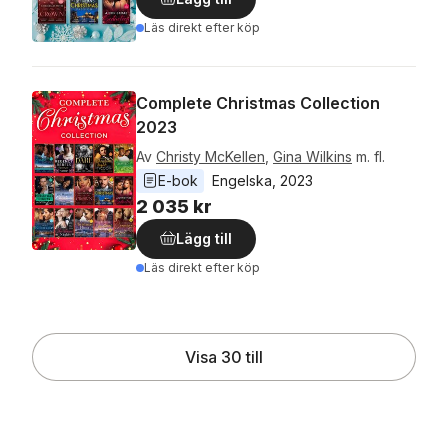
Läs direkt efter köp
Complete Christmas Collection
2023
Av
Christy McKellen
,
Gina Wilkins
m. fl.
E-bok
Engelska
, 
2023
2 035 kr
Lägg till
Läs direkt efter köp
Visa 30 till