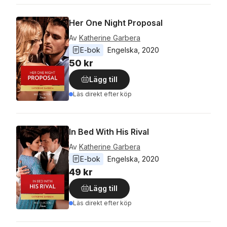
Her One Night Proposal
Av
Katherine Garbera
E-bok
Engelska
, 
2020
50 kr
Lägg till
Läs direkt efter köp
In Bed With His Rival
Av
Katherine Garbera
E-bok
Engelska
, 
2020
49 kr
Lägg till
Läs direkt efter köp