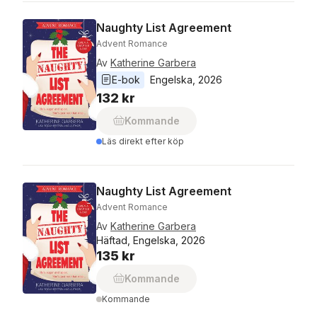
Naughty List Agreement
Advent Romance
Av
Katherine Garbera
E-bok
Engelska
, 
2026
132 kr
Kommande
Läs direkt efter köp
Naughty List Agreement
Advent Romance
Av
Katherine Garbera
Häftad, Engelska, 2026
135 kr
Kommande
Kommande