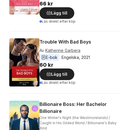
66 kr
Lägg till
Läs direkt efter köp
Trouble With Bad Boys
Av
Katherine Garbera
E-bok
Engelska
, 
2021
60 kr
Lägg till
Läs direkt efter köp
Billionaire Boss: Her Bachelor
Billionaire
One Winter's Night (the Westmorelands) /
Caught in His Gilded World / Billionaire's Baby
Bind