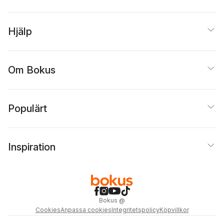
Hjälp
Om Bokus
Populärt
Inspiration
Bokus
@
Cookies
Anpassa cookies
Integritetspolicy
Köpvillkor