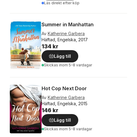
Läs direkt efter köp
Summer in Manhattan
Av
Katherine Garbera
Häftad, Engelska, 2017
134 kr
Lägg till
Skickas
inom 5-8 vardagar
Hot Cop Next Door
Av
Katherine Garbera
Häftad, Engelska, 2015
146 kr
Lägg till
Skickas
inom 5-8 vardagar