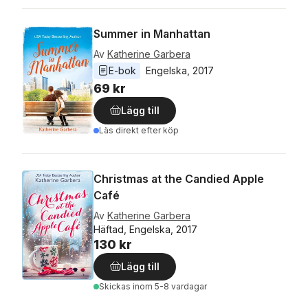
Summer in Manhattan
Av
Katherine Garbera
E-bok
Engelska
, 
2017
69 kr
Lägg till
Läs direkt efter köp
Christmas at the Candied Apple
Café
Av
Katherine Garbera
Häftad, Engelska, 2017
130 kr
Lägg till
Skickas
inom 5-8 vardagar