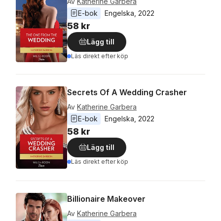
Av
Katherine Garbera
E-bok
Engelska
, 
2022
58 kr
Lägg till
Läs direkt efter köp
Secrets Of A Wedding Crasher
Av
Katherine Garbera
E-bok
Engelska
, 
2022
58 kr
Lägg till
Läs direkt efter köp
Billionaire Makeover
Av
Katherine Garbera