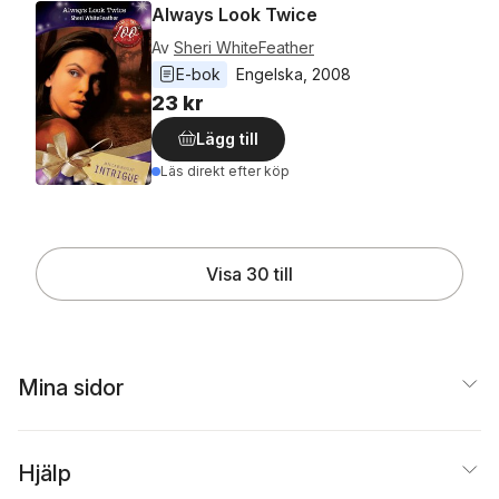
Always Look Twice
Av
Sheri WhiteFeather
E-bok
Engelska
, 
2008
23 kr
Lägg till
Läs direkt efter köp
Visa 30 till
Mina sidor
Hjälp