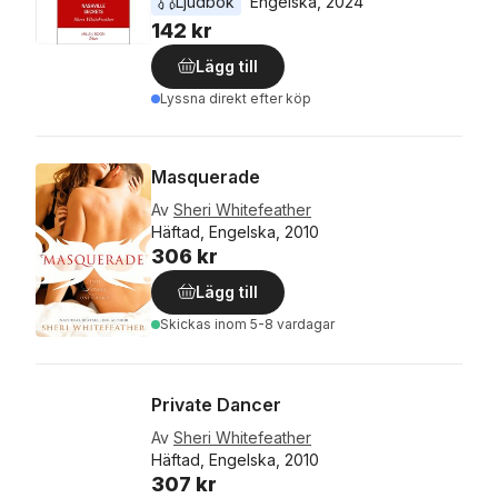
Ljudbok
Engelska
, 
2024
142 kr
Lägg till
Lyssna direkt efter köp
Masquerade
Av
Sheri Whitefeather
Häftad, Engelska, 2010
306 kr
Lägg till
Skickas
inom 5-8 vardagar
Private Dancer
Av
Sheri Whitefeather
Häftad, Engelska, 2010
307 kr