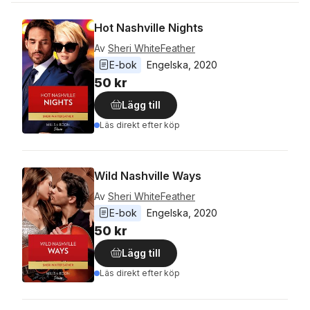
Hot Nashville Nights
Av
Sheri WhiteFeather
E-bok
Engelska
, 
2020
50 kr
Lägg till
Läs direkt efter köp
Wild Nashville Ways
Av
Sheri WhiteFeather
E-bok
Engelska
, 
2020
50 kr
Lägg till
Läs direkt efter köp