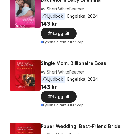
Av
Sheri WhiteFeather
Ljudbok
Engelska
, 
2024
143 kr
Lägg till
Lyssna direkt efter köp
Single Mom, Billionaire Boss
Av
Sheri WhiteFeather
Ljudbok
Engelska
, 
2024
143 kr
Lägg till
Lyssna direkt efter köp
Paper Wedding, Best-Friend Bride