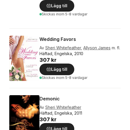
Lägg till
Skickas
inom 5-8 vardagar
Wedding Favors
Av
Sheri Whitefeather
,
Allyson James
m. fl.
Häftad, Engelska, 2010
307 kr
Lägg till
Skickas
inom 5-8 vardagar
Demonic
Av
Sheri Whitefeather
Häftad, Engelska, 2011
307 kr
Lägg till