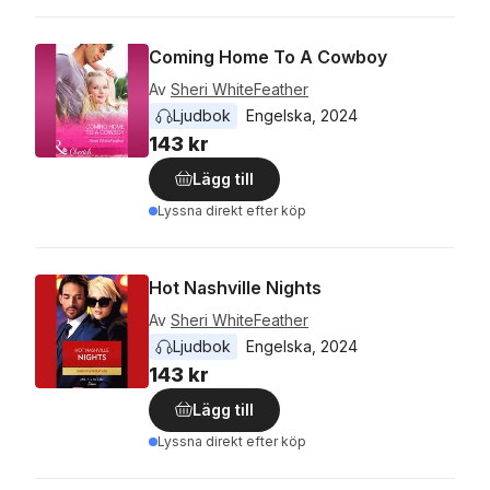
Coming Home To A Cowboy
Av
Sheri WhiteFeather
Ljudbok
Engelska
, 
2024
143 kr
Lägg till
Lyssna direkt efter köp
Hot Nashville Nights
Av
Sheri WhiteFeather
Ljudbok
Engelska
, 
2024
143 kr
Lägg till
Lyssna direkt efter köp