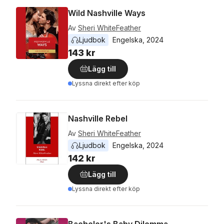
Wild Nashville Ways
Av
Sheri WhiteFeather
Ljudbok
Engelska
, 
2024
143 kr
Lägg till
Lyssna direkt efter köp
Nashville Rebel
Av
Sheri WhiteFeather
Ljudbok
Engelska
, 
2024
142 kr
Lägg till
Lyssna direkt efter köp
Bachelor's Baby Dilemma