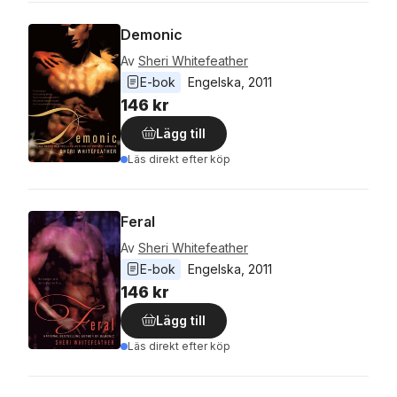
Demonic
Av
Sheri Whitefeather
E-bok
Engelska
, 
2011
146 kr
Lägg till
Läs direkt efter köp
Feral
Av
Sheri Whitefeather
E-bok
Engelska
, 
2011
146 kr
Lägg till
Läs direkt efter köp