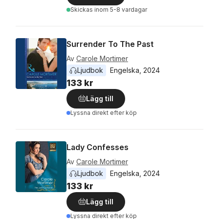
Skickas
inom 5-8 vardagar
Surrender To The Past
Av
Carole Mortimer
Ljudbok
Engelska
, 
2024
133 kr
Lägg till
Lyssna direkt efter köp
Lady Confesses
Av
Carole Mortimer
Ljudbok
Engelska
, 
2024
133 kr
Lägg till
Lyssna direkt efter köp