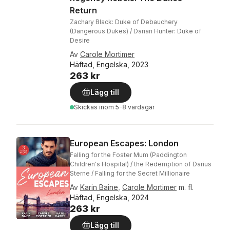
Return
Zachary Black: Duke of Debauchery
(Dangerous Dukes) / Darian Hunter: Duke of
Desire
Av
Carole Mortimer
Häftad, Engelska, 2023
263 kr
Lägg till
Skickas
inom 5-8 vardagar
European Escapes: London
Falling for the Foster Mum (Paddington
Children's Hospital) / the Redemption of Darius
Sterne / Falling for the Secret Millionaire
Av
Karin Baine
,
Carole Mortimer
m. fl.
Häftad, Engelska, 2024
263 kr
Lägg till