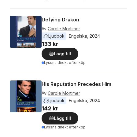
Defying Drakon
Av
Carole Mortimer
Ljudbok
Engelska
, 
2024
133 kr
Lägg till
Lyssna direkt efter köp
His Reputation Precedes Him
Av
Carole Mortimer
Ljudbok
Engelska
, 
2024
142 kr
Lägg till
Lyssna direkt efter köp