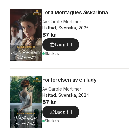
Lord Montagues älskarinna
Av
Carole Mortimer
Häftad, Svenska, 2025
87 kr
Lägg till
Skickas
Förförelsen av en lady
Av
Carole Mortimer
Häftad, Svenska, 2024
87 kr
Lägg till
Skickas