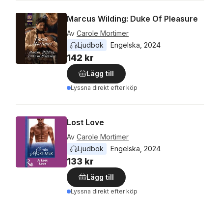
Marcus Wilding: Duke Of Pleasure
Av
Carole Mortimer
Ljudbok
Engelska
, 
2024
142 kr
Lägg till
Lyssna direkt efter köp
Lost Love
Av
Carole Mortimer
Ljudbok
Engelska
, 
2024
133 kr
Lägg till
Lyssna direkt efter köp