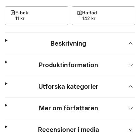
E-bok
Häftad
11 kr
142 kr
Beskrivning
Produktinformation
Utforska kategorier
Mer om författaren
Recensioner i media