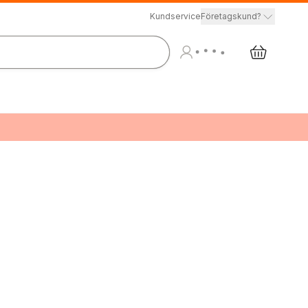
Kundservice
Företagskund?