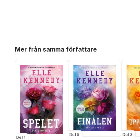
Hoppa över listan
Mer från samma författare
Del 5
Del 3
Del 1