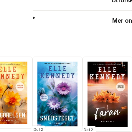
Utfors
Mer om
Del 2
Del 2