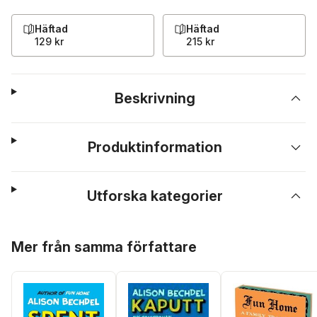
Häftad
Häftad
129 kr
215 kr
Beskrivning
Produktinformation
Utforska kategorier
Hoppa över listan
Mer från samma författare