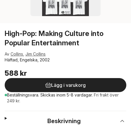
High-Pop: Making Culture into
Popular Entertainment
Av
Collins
,
Jim Collins
Häftad, Engelska, 2002
588 kr
Lägg i varukorg
Beställningsvara.
Skickas
inom 5-8 vardagar
.
Fri frakt över
249 kr.
Beskrivning