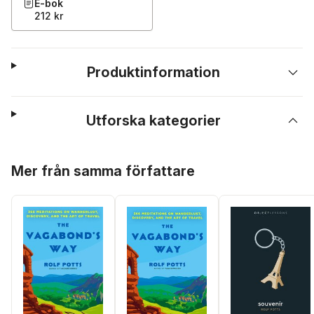
E-bok
212 kr
Produktinformation
Utforska kategorier
Hoppa över listan
Mer från samma författare