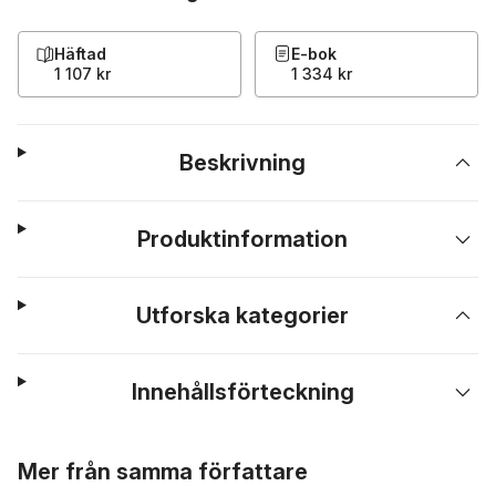
Häftad
E-bok
1 107 kr
1 334 kr
Beskrivning
Produktinformation
Utforska kategorier
Innehållsförteckning
Hoppa över listan
Mer från samma författare