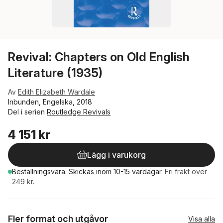
Revival: Chapters on Old English
Literature (1935)
Av
Edith Elizabeth Wardale
Inbunden, Engelska, 2018
Del i serien
Routledge Revivals
4 151 kr
Lägg i varukorg
Beställningsvara.
Skickas
inom 10-15 vardagar
.
Fri frakt över
249 kr.
Fler format och utgåvor
Visa alla