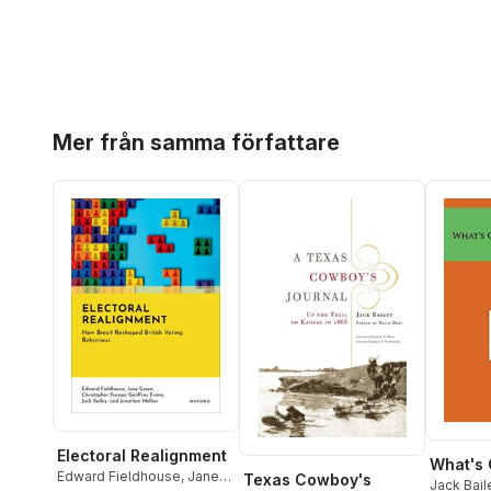
Hoppa över listan
Mer från samma författare
Electoral Realignment
What's 
Edward Fieldhouse
,
Jane
Texas Cowboy's
Jack Bail