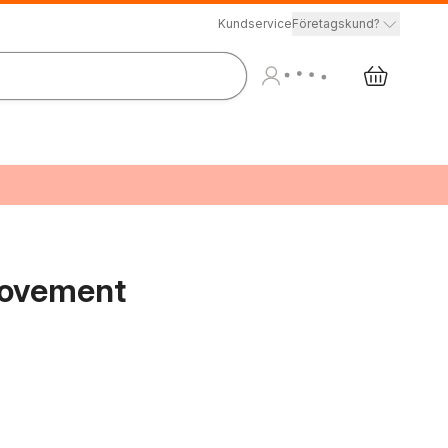
Kundservice
Företagskund?
Movement