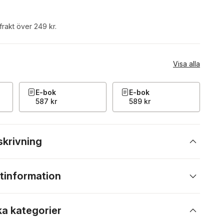
 frakt över 249 kr.
Visa alla
E-bok
E-bok
587 kr
589 kr
skrivning
tinformation
ka kategorier