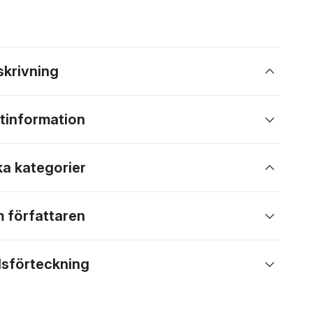
skrivning
tinformation
ka kategorier
 författaren
lsförteckning