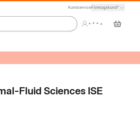
Kundservice
Företagskund?
al-Fluid Sciences ISE