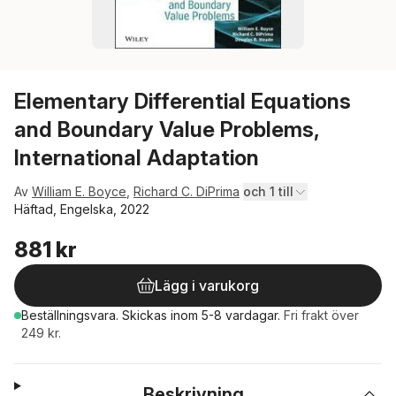
Elementary Differential Equations
and Boundary Value Problems,
International Adaptation
Av
William E. Boyce
,
Richard C. DiPrima
och 1 till
Häftad, Engelska, 2022
881 kr
Lägg i varukorg
Beställningsvara.
Skickas
inom 5-8 vardagar
.
Fri frakt över
249 kr.
Beskrivning