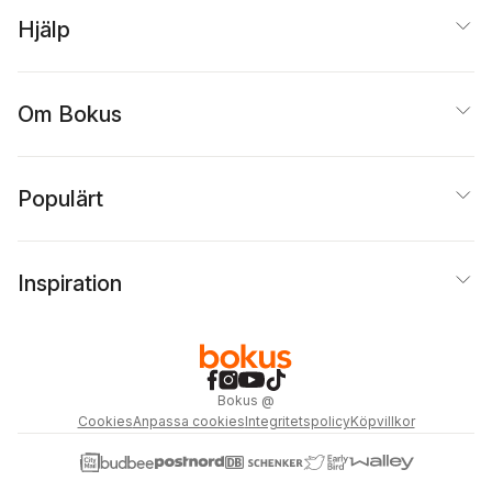
Hjälp
Om Bokus
Populärt
Inspiration
Bokus
@
Cookies
Anpassa cookies
Integritetspolicy
Köpvillkor