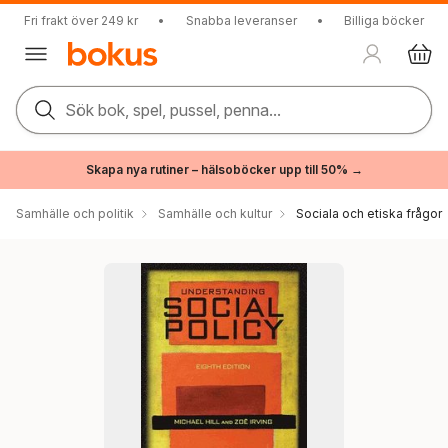
Fri frakt över 249 kr
•
Snabba leveranser
•
Billiga böcker
Sök bok, spel, pussel, penna...
Skapa nya rutiner – hälsoböcker upp till 50% →
Samhälle och politik
Samhälle och kultur
Sociala och etiska frågor