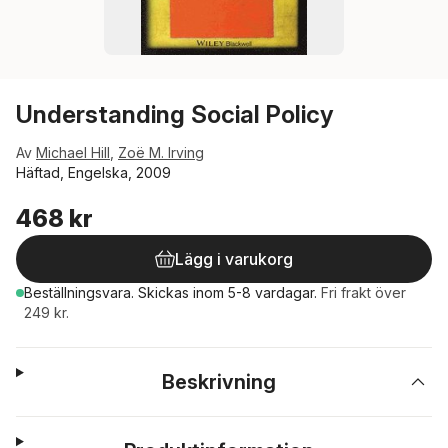
Understanding Social Policy
Av
Michael Hill
,
Zoë M. Irving
Häftad, Engelska, 2009
468 kr
Lägg i varukorg
Beställningsvara.
Skickas
inom 5-8 vardagar
.
Fri frakt över
249 kr.
Beskrivning