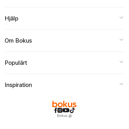
Hjälp
Om Bokus
Populärt
Inspiration
Bokus
@
Cookies
Anpassa cookies
Integritetspolicy
Köpvillkor