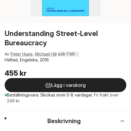
Understanding Street-Level
Bureaucracy
Av
Peter Hupe
,
Michael Hill
och 1 till
Häftad, Engelska, 2016
455 kr
Lägg i varukorg
Beställningsvara.
Skickas
inom 5-8 vardagar
.
Fri frakt över
249 kr.
Beskrivning