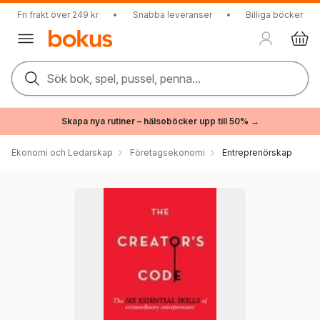
Fri frakt över 249 kr
•
Snabba leveranser
•
Billiga böcker
Sök bok, spel, pussel, penna...
Skapa nya rutiner – hälsoböcker upp till 50% →
Ekonomi och Ledarskap
Företagsekonomi
Entreprenörskap