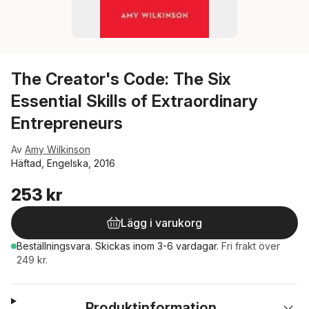
The Creator's Code: The Six
Essential Skills of Extraordinary
Entrepreneurs
Av
Amy Wilkinson
Häftad, Engelska, 2016
253 kr
Lägg i varukorg
Beställningsvara.
Skickas
inom 3-6 vardagar
.
Fri frakt över
249 kr.
Produktinformation