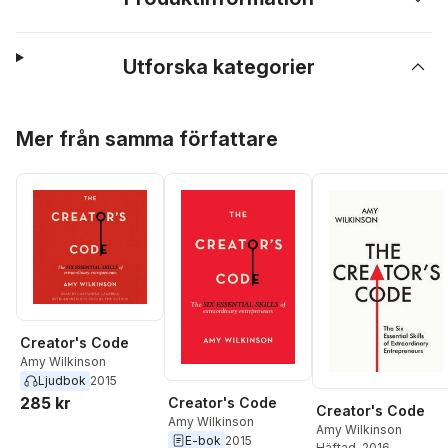
Utforska kategorier
Hoppa över listan
Mer från samma författare
Creator's Code
Amy Wilkinson
Ljudbok
2015
285 kr
Creator's Code
Creator's Code
Amy Wilkinson
Amy Wilkinson
E-bok
2015
Häftad
, 2016