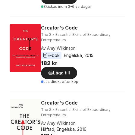
Skickas
inom 3-6 vardagar
Creator's Code
The Six Essential Skills of Extraordinary
Entrepreneurs
Av
Amy Wilkinson
E-bok
Engelska
, 
2015
182 kr
Lägg till
Läs direkt efter köp
Creator's Code
The Six Essential Skills of Extraordinary
Entrepreneurs
Av
Amy Wilkinson
Häftad, Engelska, 2016