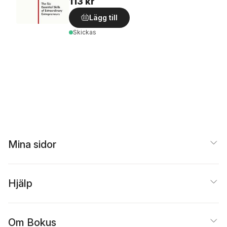
113 kr
Lägg till
Skickas
Mina sidor
Hjälp
Om Bokus