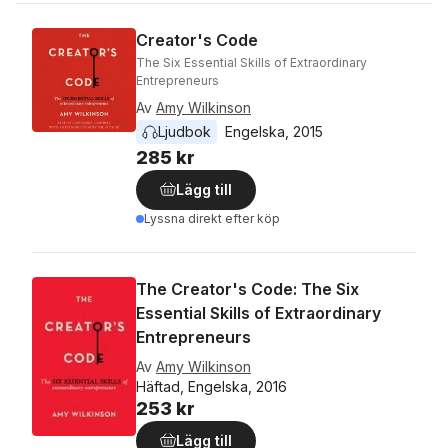
Creator's Code
The Six Essential Skills of Extraordinary
Entrepreneurs
Av
Amy Wilkinson
Ljudbok
Engelska
, 
2015
285 kr
Lägg till
Lyssna direkt efter köp
The Creator's Code: The Six
Essential Skills of Extraordinary
Entrepreneurs
Av
Amy Wilkinson
Häftad, Engelska, 2016
253 kr
Lägg till