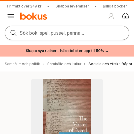
Fri frakt över 249 kr
•
Snabba leveranser
•
Billiga böcker
Sök bok, spel, pussel, penna...
Skapa nya rutiner – hälsoböcker upp till 50% →
Samhälle och politik
Samhälle och kultur
Sociala och etiska frågor