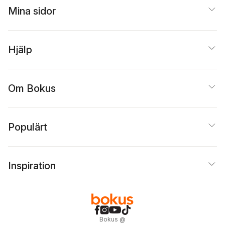
Mina sidor
Hjälp
Om Bokus
Populärt
Inspiration
Bokus
@