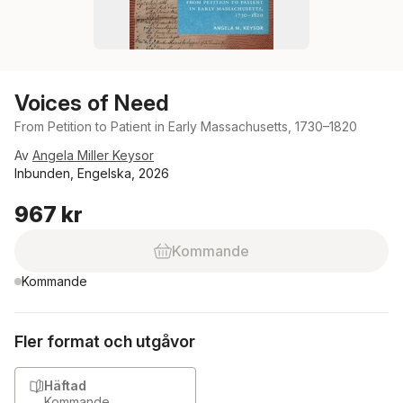
Voices of Need
From Petition to Patient in Early Massachusetts, 1730–1820
Av
Angela Miller Keysor
Inbunden, Engelska, 2026
967 kr
Kommande
Kommande
Fler format och utgåvor
Häftad
Kommande