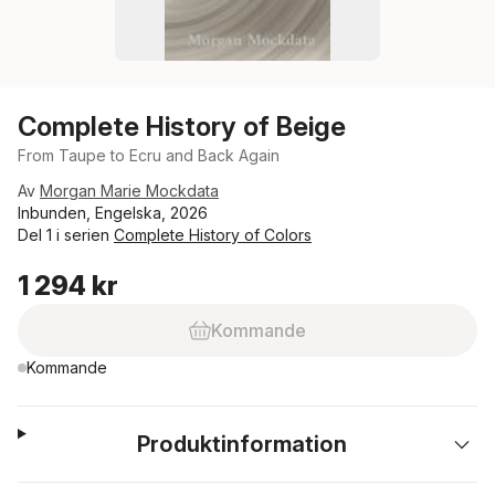
Complete History of Beige
From Taupe to Ecru and Back Again
Av
Morgan Marie Mockdata
Inbunden, Engelska, 2026
Del 1 i serien
Complete History of Colors
1 294 kr
Kommande
Kommande
Produktinformation