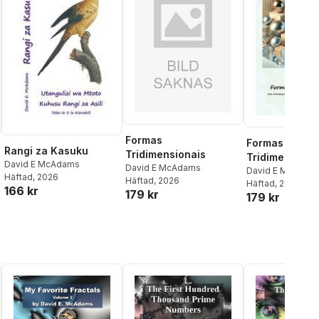
Formas
Formas
Rangi za Kasuku
Tridimensionais
Tridimensiona
David E McAdams
David E McAdams
David E McAdam
Häftad
, 2026
Häftad
, 2026
Häftad
, 2026
166 kr
179 kr
179 kr