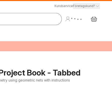
Kundservice
Företagskund?
Project Book - Tabbed
try using geometric nets with instructions