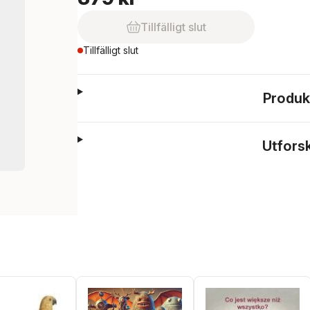
Tillfälligt slut
Tillfälligt slut
Produk
Utfors