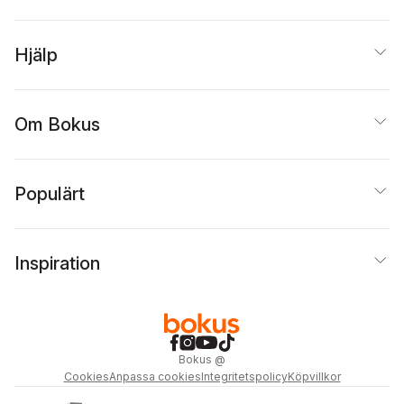
Hjälp
Om Bokus
Populärt
Inspiration
Bokus
@
Cookies
Anpassa cookies
Integritetspolicy
Köpvillkor