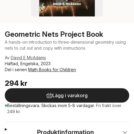
Geometric Nets Project Book
A hands-on introduction to three-dimensional geometry using
nets to cut out and copy with instructions.
Av
David E McAdams
Häftad, Engelska, 2023
Del i serien
Math Books for Children
294 kr
Lägg i varukorg
Beställningsvara.
Skickas
inom 5-8 vardagar
.
Fri frakt över
249 kr.
Produktinformation