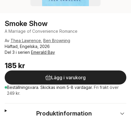
Smoke Show
A Marriage of Convenience Romance
Av
Thea Lawrence
,
Ben Browning
Häftad, Engelska, 2026
Del 3 i serien
Emerald Bay
185 kr
Lägg i varukorg
Beställningsvara.
Skickas
inom 5-8 vardagar
.
Fri frakt över
249 kr.
Produktinformation
Hoppa över listan