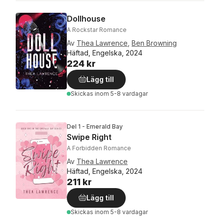
Dollhouse
A Rockstar Romance
Av
Thea Lawrence
,
Ben Browning
Häftad, Engelska, 2024
224 kr
Lägg till
Skickas
inom 5-8 vardagar
Del 1 - Emerald Bay
Swipe Right
A Forbidden Romance
Av
Thea Lawrence
Häftad, Engelska, 2024
211 kr
Lägg till
Skickas
inom 5-8 vardagar