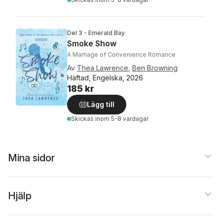
Del 3 - Emerald Bay
Smoke Show
A Marriage of Convenience Romance
Av
Thea Lawrence
,
Ben Browning
Häftad, Engelska, 2026
185 kr
Lägg till
Skickas
inom 5-8 vardagar
Mina sidor
Hjälp