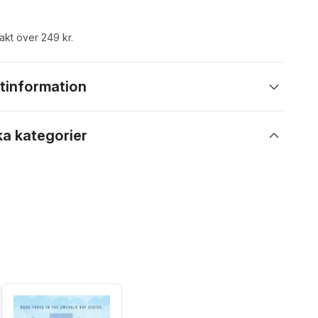
rakt över 249 kr.
tinformation
ka kategorier