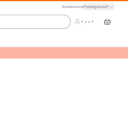
Kundservice
Företagskund?