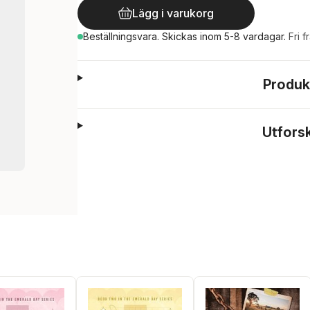
Lägg i varukorg
Beställningsvara.
Skickas
inom 5-8 vardagar
.
Fri f
Produk
Utfors