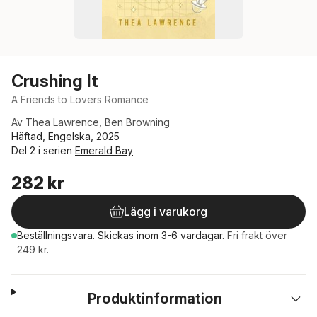
Crushing It
A Friends to Lovers Romance
Av
Thea Lawrence
,
Ben Browning
Häftad, Engelska, 2025
Del 2 i serien
Emerald Bay
282 kr
Lägg i varukorg
Beställningsvara.
Skickas
inom 3-6 vardagar
.
Fri frakt över
249 kr.
Produktinformation