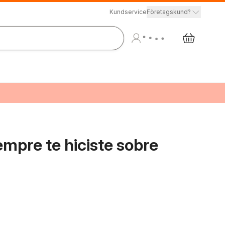
Kundservice
Företagskund?
mpre te hiciste sobre