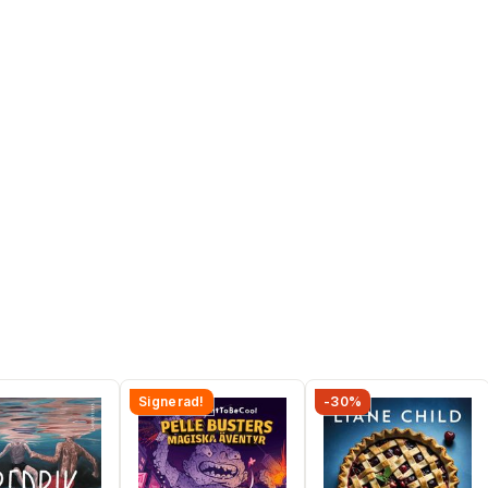
Signerad!
-30%