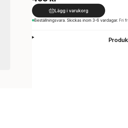
Lägg i varukorg
Beställningsvara.
Skickas
inom 3-6 vardagar
.
Fri f
Produk