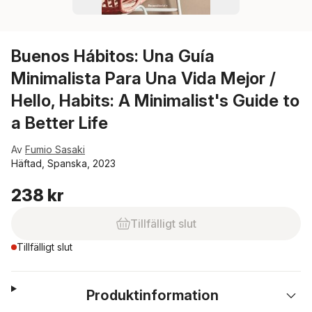
Buenos Hábitos: Una Guía
Minimalista Para Una Vida Mejor /
Hello, Habits: A Minimalist's Guide to
a Better Life
Av
Fumio Sasaki
Häftad, Spanska, 2023
238 kr
Tillfälligt slut
Tillfälligt slut
Produktinformation