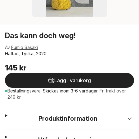
Das kann doch weg!
Av
Fumio Sasaki
Häftad, Tyska, 2020
145 kr
Lägg i varukorg
Beställningsvara.
Skickas
inom 3-6 vardagar
.
Fri frakt över
249 kr.
Produktinformation