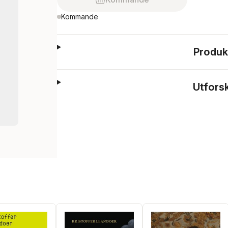
Kommande
Produk
Utfors