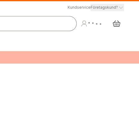
Kundservice
Företagskund?