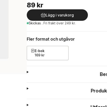
89 kr
Lägg i varukorg
Skickas
.
Fri frakt över 249 kr.
Fler format och utgåvor
E-bok
169 kr
Be
Produk