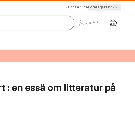
Kundservice
Företagskund?
 : en essä om litteratur på