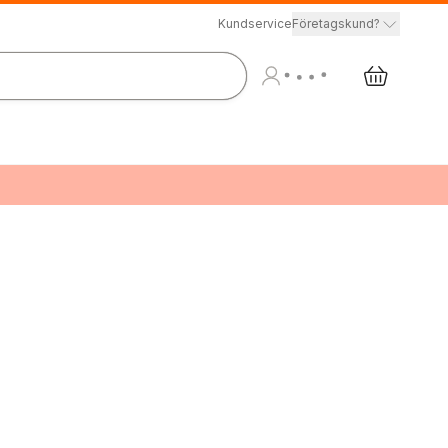
Kundservice
Företagskund?