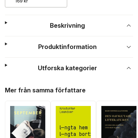
169 kr
Beskrivning
Produktinformation
Utforska kategorier
Hoppa över listan
Mer från samma författare