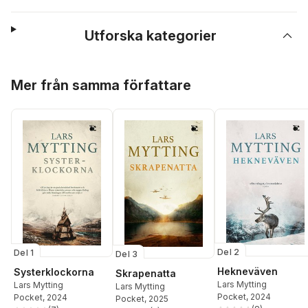
Utforska kategorier
Hoppa över listan
Mer från samma författare
Del 2
Del 1
Del 3
Hekneväven
Systerklockorna
Skrapenatta
Lars Mytting
Lars Mytting
Lars Mytting
Pocket
, 2024
Pocket
, 2024
Pocket
, 2025