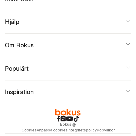
Hjälp
Om Bokus
Populärt
Inspiration
Bokus
@
Cookies
Anpassa cookies
Integritetspolicy
Köpvillkor