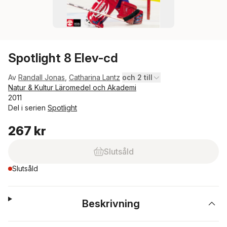
Spotlight 8 Elev-cd
Av
Randall Jonas
,
Catharina Lantz
och 2 till
Natur & Kultur Läromedel och Akademi
2011
Del i serien
Spotlight
267 kr
Slutsåld
Slutsåld
Beskrivning