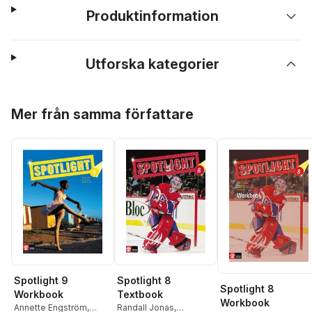
Produktinformation
Utforska kategorier
Hoppa över listan
Mer från samma författare
Spotlight 9
Spotlight 8
Spotlight 8
Workbook
Textbook
Workbook
Annette Engström
,
Randall Jonas
,