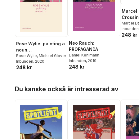
Marcel
Crossin
Marcel D
Inbunden
248 kr
Neo Rauch:
Rose Wylie: painting a
PROPAGANDA
noun…
Daniel Kehlmann
Rose Wylie
,
Michael Glover
Inbunden
, 2019
Inbunden
, 2020
248 kr
248 kr
Hoppa över listan
Du kanske också är intresserad av