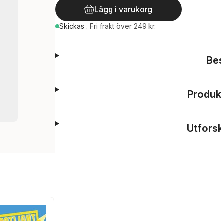
Lägg i varukorg
Skickas
.
Fri frakt över 249 kr.
Be
Produk
Utfors