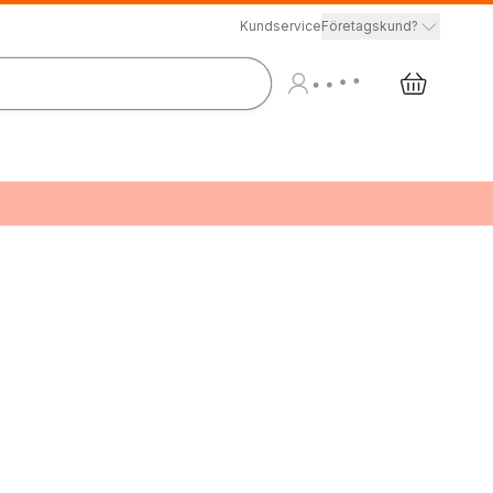
Kundservice
Företagskund?