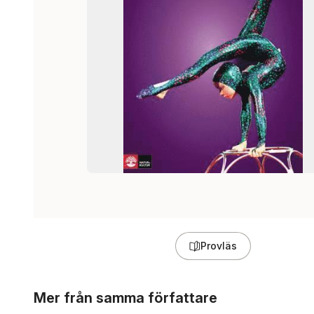
Provläs
Hoppa över listan
Mer från samma författare