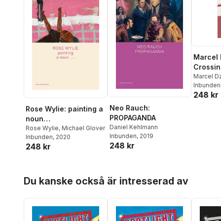
Marcel
Crossin
Marcel D
Inbunden
248 kr
Neo Rauch:
Rose Wylie: painting a
PROPAGANDA
noun…
Daniel Kehlmann
Rose Wylie
,
Michael Glover
Inbunden
, 2019
Inbunden
, 2020
248 kr
248 kr
Hoppa över listan
Du kanske också är intresserad av