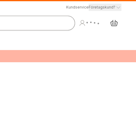
Kundservice
Företagskund?