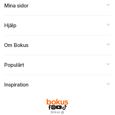
Mina sidor
Hjälp
Om Bokus
Populärt
Inspiration
Bokus
@