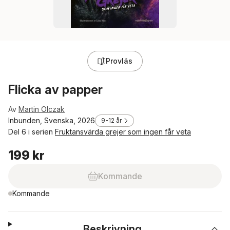
Provläs
Flicka av papper
Av
Martin Olczak
Inbunden, Svenska, 2026
9-12 år
Del 6 i serien
Fruktansvärda grejer som ingen får veta
199 kr
Kommande
Kommande
Beskrivning