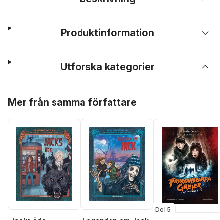
Produktinformation
Utforska kategorier
Hoppa över listan
Mer från samma författare
Del 5