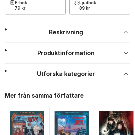
E-bok
Ljudbok
79 kr
89 kr
Beskrivning
Produktinformation
Utforska kategorier
Hoppa över listan
Mer från samma författare