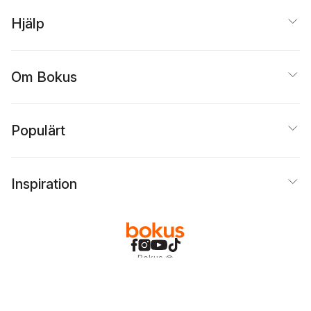
Hjälp
Om Bokus
Populärt
Inspiration
Bokus
@
Cookies
Anpassa cookies
Integritetspolicy
Köpvillkor