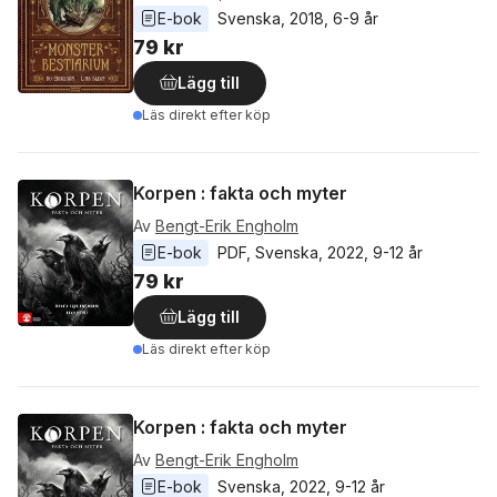
E-bok
Svenska
, 
2018
, 
6-9 år
79 kr
Lägg till
Läs direkt efter köp
Korpen : fakta och myter
Av
Bengt-Erik Engholm
E-bok
PDF
, 
Svenska
, 
2022
, 
9-12 år
79 kr
Lägg till
Läs direkt efter köp
Korpen : fakta och myter
Av
Bengt-Erik Engholm
E-bok
Svenska
, 
2022
, 
9-12 år