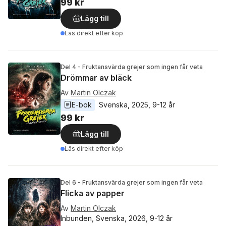
99 kr
Lägg till
Läs direkt efter köp
Del 4 - Fruktansvärda grejer som ingen får veta
Drömmar av bläck
Av
Martin Olczak
E-bok
Svenska
, 
2025
, 
9-12 år
99 kr
Lägg till
Läs direkt efter köp
Del 6 - Fruktansvärda grejer som ingen får veta
Flicka av papper
Av
Martin Olczak
Inbunden, Svenska, 2026, 9-12 år