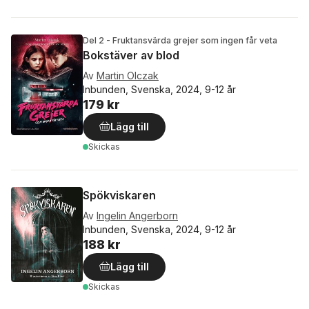
Del 2 - Fruktansvärda grejer som ingen får veta
Bokstäver av blod
Av
Martin Olczak
Inbunden, Svenska, 2024, 9-12 år
179 kr
Lägg till
Skickas
Spökviskaren
Av
Ingelin Angerborn
Inbunden, Svenska, 2024, 9-12 år
188 kr
Lägg till
Skickas