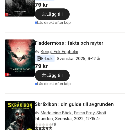
79 kr
Lägg till
Läs direkt efter köp
Fladdermöss : fakta och myter
Av
Bengt-Erik Engholm
E-bok
Svenska
, 
2025
, 
9-12 år
79 kr
Lägg till
Läs direkt efter köp
Skräxikon : din guide till avgrunden
Av
Madeleine Bäck
,
Emma Frey-Skött
Inbunden, Svenska, 2022, 12-15 år
(
1
)
5,0
utav 5 stjärnor. Totalt antal röster: