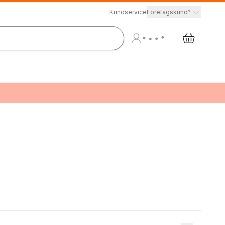
Kundservice
Företagskund?