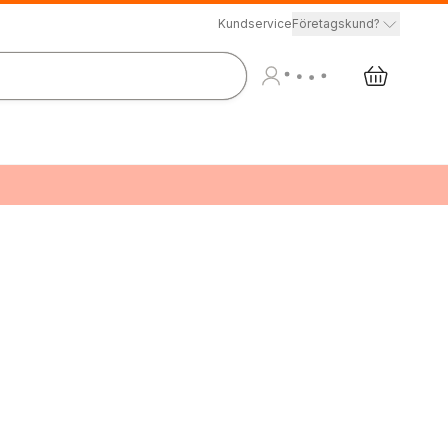
Kundservice
Företagskund?