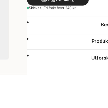
Skickas
.
Fri frakt över 249 kr.
Be
Produk
Utfors