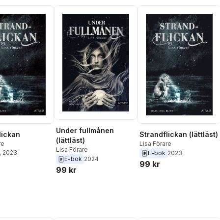
Under fullmånen
lickan
Strandflickan (lättläst)
(lättläst)
re
Lisa Förare
Lisa Förare
, 2023
E-bok
2023
E-bok
2024
99 kr
99 kr