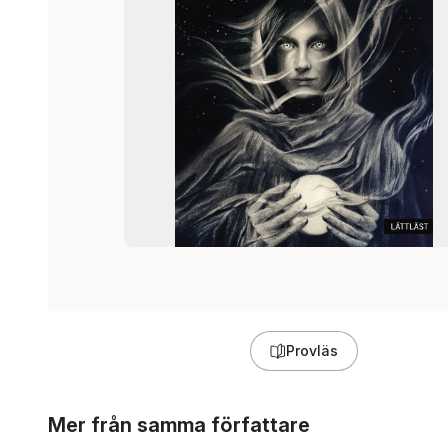
Provläs
Hoppa över listan
Mer från samma författare