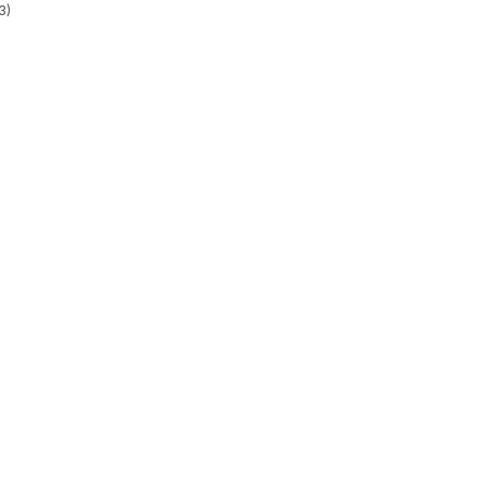
3
)
stjärnor. Totalt antal röster: