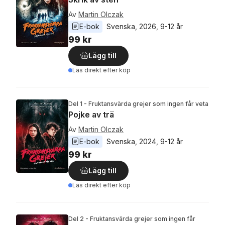
Av
Martin Olczak
E-bok
Svenska
, 
2026
, 
9-12 år
99 kr
Lägg till
Läs direkt efter köp
Del 1 - Fruktansvärda grejer som ingen får veta
Pojke av trä
Av
Martin Olczak
E-bok
Svenska
, 
2024
, 
9-12 år
99 kr
Lägg till
Läs direkt efter köp
Del 2 - Fruktansvärda grejer som ingen får